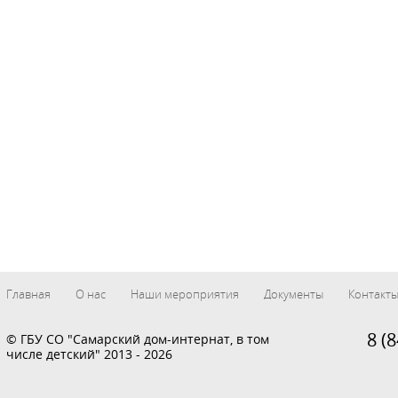
Главная
О нас
Наши мероприятия
Документы
Контакт
ответ
Поиск по сайту
8 (
© ГБУ СО "Самарский дом-интернат, в том
числе детский" 2013 - 2026